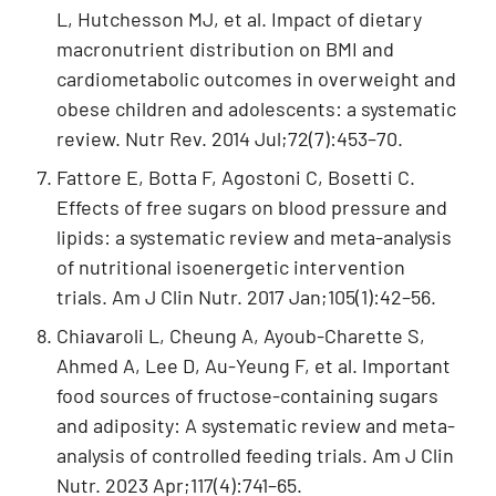
L, Hutchesson MJ, et al. Impact of dietary
macronutrient distribution on BMI and
cardiometabolic outcomes in overweight and
obese children and adolescents: a systematic
review. Nutr Rev. 2014 Jul;72(7):453–70.
Fattore E, Botta F, Agostoni C, Bosetti C.
Effects of free sugars on blood pressure and
lipids: a systematic review and meta-analysis
of nutritional isoenergetic intervention
trials. Am J Clin Nutr. 2017 Jan;105(1):42–56.
Chiavaroli L, Cheung A, Ayoub-Charette S,
Ahmed A, Lee D, Au-Yeung F, et al. Important
food sources of fructose-containing sugars
and adiposity: A systematic review and meta-
analysis of controlled feeding trials. Am J Clin
Nutr. 2023 Apr;117(4):741–65.