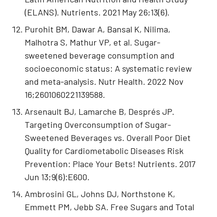
(ELANS). Nutrients. 2021 May 26;13(6).
Purohit BM, Dawar A, Bansal K, Nilima,
Malhotra S, Mathur VP, et al. Sugar-
sweetened beverage consumption and
socioeconomic status: A systematic review
and meta-analysis. Nutr Health. 2022 Nov
16;2601060221139588.
Arsenault BJ, Lamarche B, Després JP.
Targeting Overconsumption of Sugar-
Sweetened Beverages vs. Overall Poor Diet
Quality for Cardiometabolic Diseases Risk
Prevention: Place Your Bets! Nutrients. 2017
Jun 13;9(6):E600.
Ambrosini GL, Johns DJ, Northstone K,
Emmett PM, Jebb SA. Free Sugars and Total