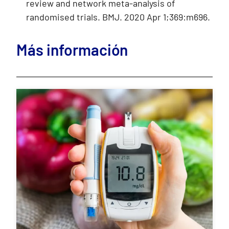
review and network meta-analysis of
randomised trials. BMJ. 2020 Apr 1;369:m696.
Más información