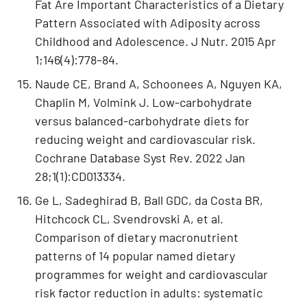
Fat Are Important Characteristics of a Dietary
Pattern Associated with Adiposity across
Childhood and Adolescence. J Nutr. 2015 Apr
1;146(4):778–84.
Naude CE, Brand A, Schoonees A, Nguyen KA,
Chaplin M, Volmink J. Low-carbohydrate
versus balanced-carbohydrate diets for
reducing weight and cardiovascular risk.
Cochrane Database Syst Rev. 2022 Jan
28;1(1):CD013334.
Ge L, Sadeghirad B, Ball GDC, da Costa BR,
Hitchcock CL, Svendrovski A, et al.
Comparison of dietary macronutrient
patterns of 14 popular named dietary
programmes for weight and cardiovascular
risk factor reduction in adults: systematic