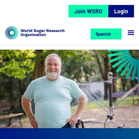
Join WSRO
Login