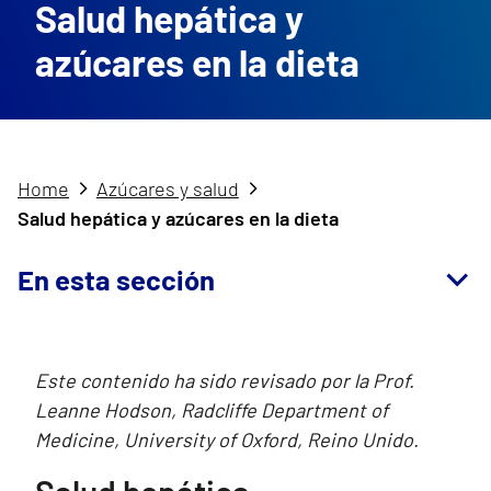
Salud hepática y
azúcares en la dieta
Home
Azúcares y salud
Salud hepática y azúcares en la dieta
En esta sección
Este contenido ha sido revisado por la Prof.
Leanne Hodson, Radcliffe Department of
Medicine, University of Oxford, Reino Unido.