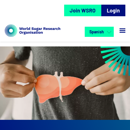
Join WSRO
Login