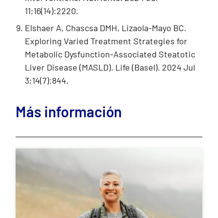
11;16(14):2220.
Elshaer A, Chascsa DMH, Lizaola-Mayo BC.
Exploring Varied Treatment Strategies for
Metabolic Dysfunction-Associated Steatotic
Liver Disease (MASLD). Life (Basel). 2024 Jul
3;14(7):844.
Más información