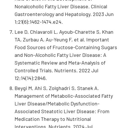
Nonalcoholic Fatty Liver Disease. Clinical
Gastroenterology and Hepatology. 2023 Jun
1;21(6):1462-1474.e24.
Lee D, Chiavaroli L, Ayoub-Charette S, Khan
TA, Zurbau A, Au-Yeung F, et al. Important
Food Sources of Fructose-Containing Sugars
and Non-Alcoholic Fatty Liver Disease: A
Systematic Review and Meta-Analysis of
Controlled Trials. Nutrients. 2022 Jul
12;14(14):2846.
Beygi M, Ahi S, Zolghadri S, Stanek A.
Management of Metabolic-Associated Fatty
Liver Disease/Metabolic Dysfunction-
Associated Steatotic Liver Disease: From
Medication Therapy to Nutritional
Interventions. Nutrients. 2024 Jul