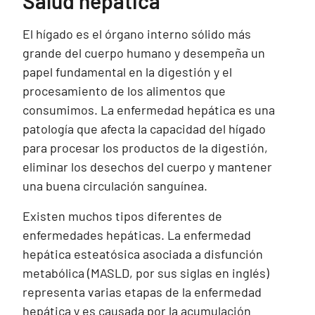
Salud hepática
El hígado es el órgano interno sólido más
grande del cuerpo humano y desempeña un
papel fundamental en la digestión y el
procesamiento de los alimentos que
consumimos. La enfermedad hepática es una
patología que afecta la capacidad del hígado
para procesar los productos de la digestión,
eliminar los desechos del cuerpo y mantener
una buena circulación sanguínea.
Existen muchos tipos diferentes de
enfermedades hepáticas. La enfermedad
hepática esteatósica asociada a disfunción
metabólica (MASLD, por sus siglas en inglés)
representa varias etapas de la enfermedad
hepática y es causada por la acumulación