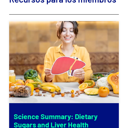
Science Summary: Dietary
Sugars and Liver Health