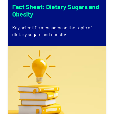
Fact Sheet: Dietary Sugars and
Obesity
Key scientific messages on the topic of
dietary sugars and obesity.