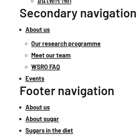
อินโฟกราฟิก
Secondary navigation
About us
Our research programme
Meet our team
WSRO FAQ
Events
Footer navigation
About us
About sugar
Sugars in the diet