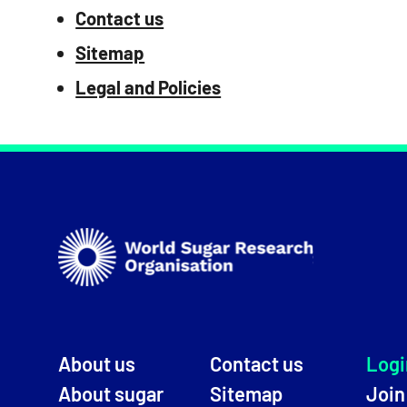
Contact us
Sitemap
Legal and Policies
About us
Contact us
Logi
About sugar
Sitemap
Joi