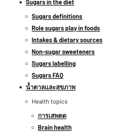
Sugars in the diet
Sugars definitions
Role sugars play in foods
Intakes & dietary sources
Non-sugar sweeteners
Sugars labelling
Sugars FAQ
น้ำตาลและสุขภาพ
Health topics
การเสพตด
Brain health