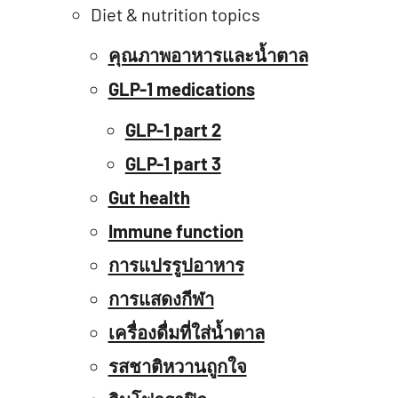
Diet & nutrition topics
คุณภาพอาหารและน้ำตาล
GLP-1 medications
GLP-1 part 2
GLP-1 part 3
Gut health
Immune function
การแปรรูปอาหาร
การแสดงกีฬา
เครื่องดื่มที่ใส่น้ำตาล
รสชาติหวานถูกใจ