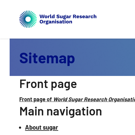
Sitemap
Front page
Front page of
World Sugar Research Organisati
Main navigation
About sugar