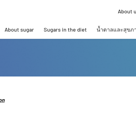
About 
About sugar
Sugars in the diet
น้ำตาลและสุขภ
on