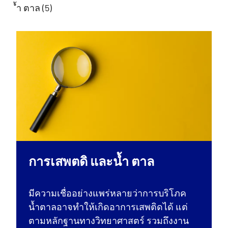
้ำ ตาล (5)
การเสพตดิ และน้ำ ตาล
มีความเชื่ออย่างแพร่หลายว่าการบริโภค
น้ำตาลอาจทำให้เกิดอาการเสพติดได้ แต่
ตามหลักฐานทางวิทยาศาสตร์ รวมถึงงาน