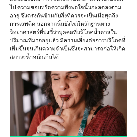
ไป ความชอบหรือความพึงพอใจนั้นจะลดลงตาม
อายุ ซึ่งตรงกันข้ามกับสิ่งที่ควรจะเป็นเมื่อพูดถึง
การเสพติด นอกจากนั้นยังไม่มีหลักฐานทาง
วิทยาศาสตร์ที่บ่งชี้ว่าบุคคลที่บริโภคน้ำตาลใน
ปริมาณที่มากอยู่แล้ว มีความเสี่ยงต่อการบริโภคที่
เพิ่มขึ้นจนเกินความจำเป็นซึ่งจะสามารถก่อให้เกิด
สภาวะน้ำหนักเกินได้