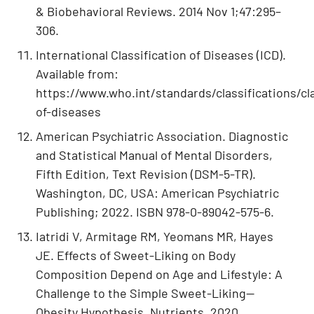
& Biobehavioral Reviews. 2014 Nov 1;47:295–
306.
International Classification of Diseases (ICD).
Available from:
https://www.who.int/standards/classifications/cla
of-diseases
American Psychiatric Association. Diagnostic
and Statistical Manual of Mental Disorders,
Fifth Edition, Text Revision (DSM-5-TR).
Washington, DC, USA: American Psychiatric
Publishing; 2022. ISBN 978-0-89042-575-6.
Iatridi V, Armitage RM, Yeomans MR, Hayes
JE. Effects of Sweet-Liking on Body
Composition Depend on Age and Lifestyle: A
Challenge to the Simple Sweet-Liking—
Obesity Hypothesis. Nutrients. 2020