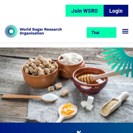
Join WSRO
Login