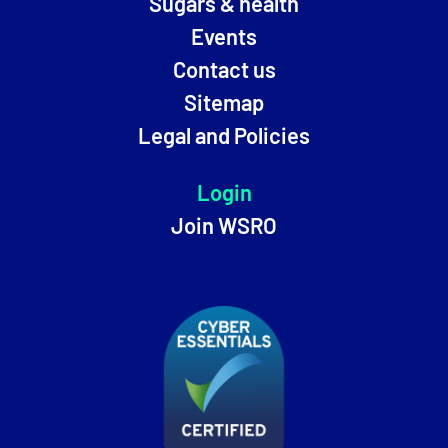
Sugars & health
Events
Contact us
Sitemap
Legal and Policies
Login
Join WSRO