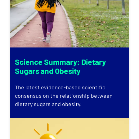
Science Summary: Dietary
Sugars and Obesity
The latest evidence-based scientific
consensus on the relationship between
dietary sugars and obesity.