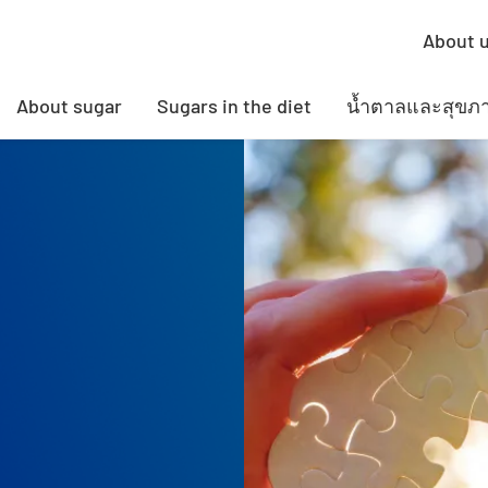
About 
About sugar
Sugars in the diet
น้ำตาลและสุขภ