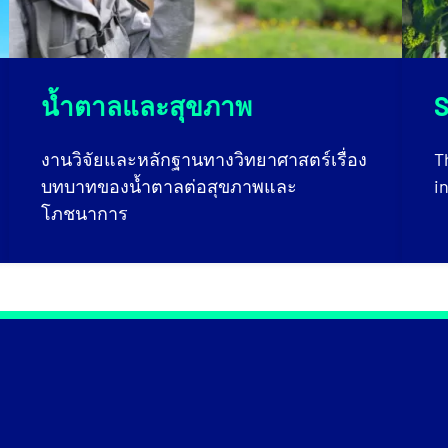
น้ำตาลและสุขภาพ
S
งานวิจัยและหลักฐานทางวิทยาศาสตร์เรื่อง
T
บทบาทของน้ำตาลต่อสุขภาพและ
i
โภชนาการ