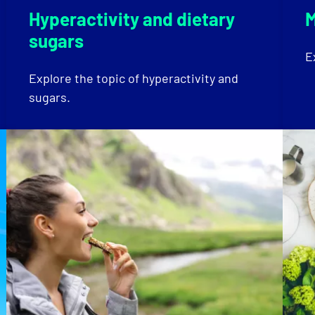
Hyperactivity and dietary
M
sugars
E
Explore the topic of hyperactivity and
sugars.